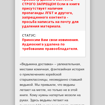
СТРОГО ЗАПРЕЩЕН! Если в книге
присутствует наличие
пропаганды ЛГБТ и другого,
запрещенного контента -
просьба написать на почту для
удаления материала.
СТАТУС:
Приносим Вам свои извинения.
Аудиокнига удалена по
требованию правообладателя.
«Ведьмина доставка» – увлекательная,
местами комичная, фэнтезийная история
о приключениях корейской
старшеклассницы, неожиданно ставшей
ведьмой. Мы привыкли, что ведьмы
летают на метле, но только не в этой
книге. Кому нужны натертые мозоли на
руках. Здесь ведьмы летают на