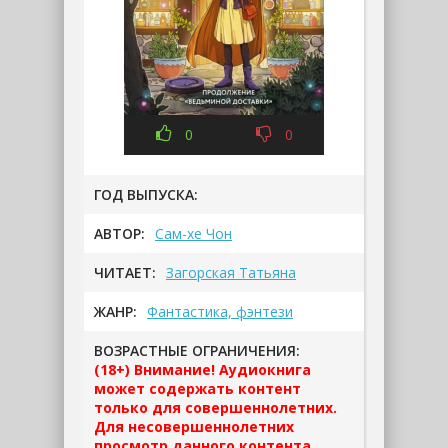
0
0
ГОД ВЫПУСКА:
АВТОР:
Сам-хе Чон
ЧИТАЕТ:
Загорская Татьяна
ЖАНР:
Фантастика, фэнтези
ВОЗРАСТНЫЕ ОГРАНИЧЕНИЯ:
(18+) Внимание! Аудиокнига
может содержать контент
только для совершеннолетних.
Для несовершеннолетних
просмотр данного контента