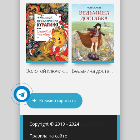
Золотой ключик, или Приключения
Ведьмина доставка - Чон Сам-хе
Комментировать
Copyright © 2019 - 2024
Аудиокниги
онлайн бесплатно
Правила на сайте