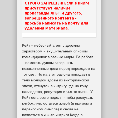
СТРОГО ЗАПРЕЩЕН! Если в книге
присутствует наличие
пропаганды ЛГБТ и другого,
запрещенного контента -
просьба написать на почту для
удаления материала.
Кейт – небесный агент с дерзким
характером и внушительным списком
командировок в разные миры. Её работа
– помогать душам завершить
незаконченные дела перед переходом на
тот свет. Но на этот раз она попадает в
тело молодой вдовы из викторианской
эпохи, втянутой в интригу, где на кону
наследство, репутация и чья-то жизнь. У
Кейт есть всего неделя, чтобы распутать
клубок лжи, остаться живой (в прямом и
переносном смысле) и снова не
вляпаться в чьи-то интриги.Когда в