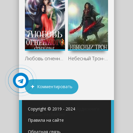
Любовь огненного дракона - Мия Лаврова
Небесный Трон-3 - Юрий Лайтгер (3)
Комментировать
Copyright © 2019 - 2024
Аудиокниги
онлайн бесплатно
Правила на сайте
Обратная связь