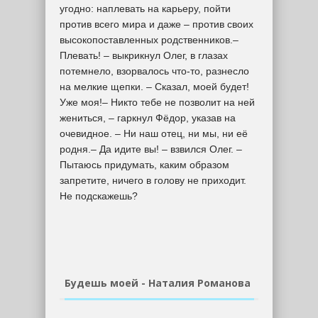
угодно: наплевать на карьеру, пойти
против всего мира и даже – против своих
высокопоставленных родственников.–
Плевать! – выкрикнул Олег, в глазах
потемнело, взорвалось что-то, разнесло
на мелкие щепки. – Сказал, моей будет!
Уже моя!– Никто тебе не позволит на ней
жениться, – гаркнул Фёдор, указав на
очевидное. – Ни наш отец, ни мы, ни её
родня.– Да идите вы! – взвился Олег. –
Пытаюсь придумать, каким образом
запретите, ничего в голову не приходит.
Не подскажешь?
Будешь моей - Наталия Романова