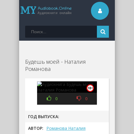
Будешь моей - Наталия
Романова
0
0
ГОД ВЫПУСКА:
АВТОР:
Романова Наталия