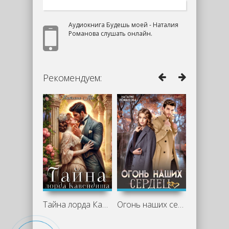
Аудиокнига Будешь моей - Наталия
Романова слушать онлайн.
Рекомендуем:
Тайна лорда Кавендиша - Татьяна Ма
Огонь наших сердец - Наталия Романова