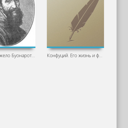
Микеланджело Буонаротти. Его жизнь и
Конфуций. Его жизнь и философская