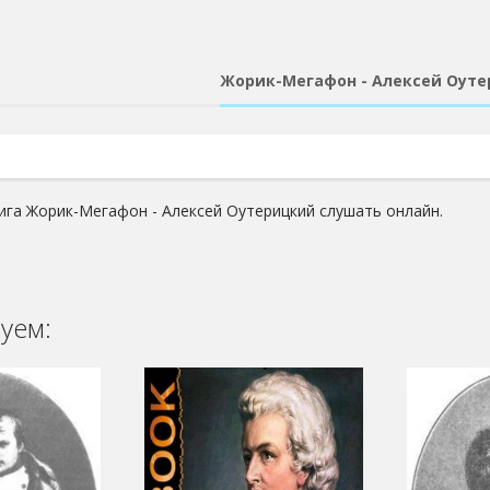
Жорик-Мегафон - Алексей Оут
ига Жорик-Мегафон - Алексей Оутерицкий слушать онлайн.
уем: