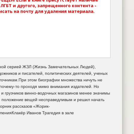
ЛГБТ и другого, запрещенного контента -
исать на почту для удаления материала.
ьной серией ЖЗЛ (Жизнь Замечательных Людей),
ожников и писателей, политических деятелей, ученых
сточникам.При этом биографии множества ничуть не
почему-то проходя мимо внимания издателей. Но
 и грузчиков винно-водочных магазинов менее значимы
ое положение вещей несправедливым и решил начать
орник рассказов «Жорик-
ленияКлакёр Иванов Трагедия в зале