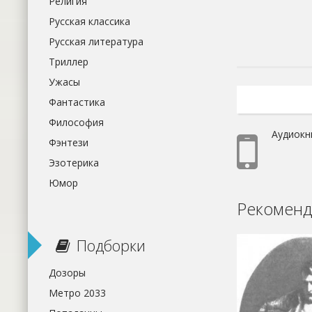
Религия
Русская классика
Русская литература
Триллер
Ужасы
Фантастика
Философия
Аудиокн
Фэнтези
Эзотерика
Юмор
Рекоменд
Подборки
Дозоры
Метро 2033