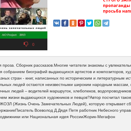
пропаганды 
просьба нап
0
 проза. Сборник рассказов.Многие читатели знакомы с увлекател
ся собранием биографий выдающихся артистов и композиторов, худ
зных стран - книг, написанных по историческим и литературным и
льных людей остаются неизвестными широким народным массам, 
ычных людей – водителей маршруток, хлебопеков, водопроводчиков
 чем жизни выдающихся художников и певцов?Автор посчитал так
ЖОЗЛ (Жизнь Очень Замечательных Людей), которую открывает сб
ржаниеПисатель Всеволод Д.Дядя Петя работник Небесного управ
одвижники или Национальная идея РоссииЖорик-Мегафон