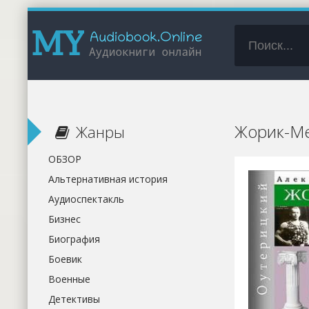
Жорик-Ме
Жанры
ОБЗОР
Альтернативная история
Аудиоспектакль
Бизнес
Биография
Боевик
Военные
Детективы