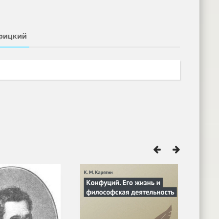
ерицкий