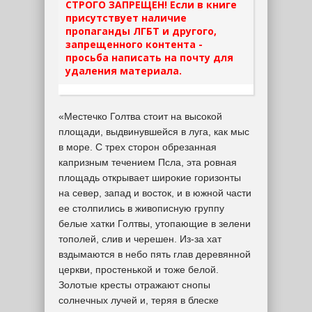
СТРОГО ЗАПРЕЩЕН! Если в книге
присутствует наличие
пропаганды ЛГБТ и другого,
запрещенного контента -
просьба написать на почту для
удаления материала.
«Местечко Голтва стоит на высокой
площади, выдвинувшейся в луга, как мыс
в море. С трех сторон обрезанная
капризным течением Псла, эта ровная
площадь открывает широкие горизонты
на север, запад и восток, и в южной части
ее столпились в живописную группу
белые хатки Голтвы, утопающие в зелени
тополей, слив и черешен. Из-за хат
вздымаются в небо пять глав деревянной
церкви, простенькой и тоже белой.
Золотые кресты отражают снопы
солнечных лучей и, теряя в блеске