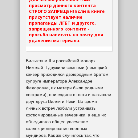
просмотр данного контента
СТРОГО ЗАПРЕЩЕН! Если в книге
присутствует наличие
пропаганды ЛГБТ и другого,
запрещенного контента -
просьба написать на почту для
удаления материала.
Вильгельм II и российский монарх
Николай II дружили семьями (немецкий
кайзер приходился двоюродным братом
супруге императора Александре
Федоровне, их матери были родными
сестрами), они ездили в гости и называли
друг друга Вилли и Ники. Во время
личных встреч любили устраивать
костюмированные вечеринки, а еще их
объединяло общее увлечение –
коллекционирование военных
мундиров. Как же случилось так, что