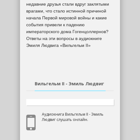
недавние друзья стали вдруг заклятыми
врагами, что стало истинной причиной
начала Первой мировой войны и какие
события привели к падению
императорского дома Гогенцоллернов?
Ответы на эти вопросы в аудиокниге
Эмиля Людвига «Вильгельм II»
Вильгельм II - Эмиль Людвиг
Аудиокнига Вильгельм II - Эмиль
Людвиг слушать онлайн.