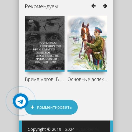
Рекомендуем:
Время магов. Великое десятилетие
Основные аспекты романа «Казачий крест»
Комментировать
Copyright © 2019 - 2024
Аудиокниги