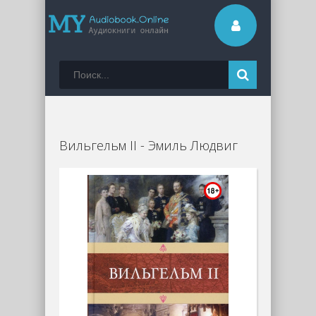
Вильгельм II - Эмиль Людвиг