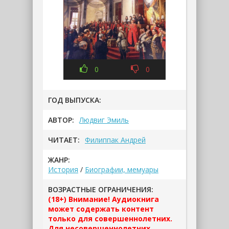
0
0
ГОД ВЫПУСКА:
АВТОР:
Людвиг Эмиль
ЧИТАЕТ:
Филиппак Андрей
ЖАНР:
История
/
Биографии, мемуары
ВОЗРАСТНЫЕ ОГРАНИЧЕНИЯ:
(18+) Внимание! Аудиокнига
может содержать контент
только для совершеннолетних.
Для несовершеннолетних