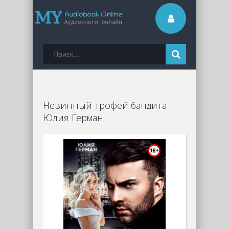
Невинный трофей бандита -
Юлия Герман