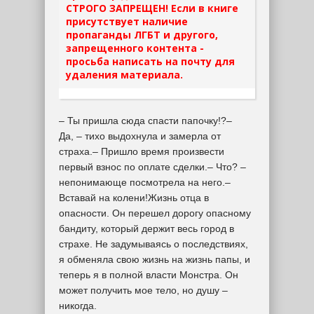
СТРОГО ЗАПРЕЩЕН! Если в книге
присутствует наличие
пропаганды ЛГБТ и другого,
запрещенного контента -
просьба написать на почту для
удаления материала.
– Ты пришла сюда спасти папочку!?–
Да, – тихо выдохнула и замерла от
страха.– Пришло время произвести
первый взнос по оплате сделки.– Что? –
непонимающе посмотрела на него.–
Вставай на колени!Жизнь отца в
опасности. Он перешел дорогу опасному
бандиту, который держит весь город в
страхе. Не задумываясь о последствиях,
я обменяла свою жизнь на жизнь папы, и
теперь я в полной власти Монстра. Он
может получить мое тело, но душу –
никогда.