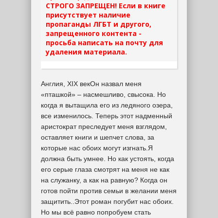
СТРОГО ЗАПРЕЩЕН! Если в книге
присутствует наличие
пропаганды ЛГБТ и другого,
запрещенного контента -
просьба написать на почту для
удаления материала.
Англия, XIX векОн назвал меня
«пташкой» – насмешливо, свысока. Но
когда я вытащила его из ледяного озера,
все изменилось. Теперь этот надменный
аристократ преследует меня взглядом,
оставляет книги и шепчет слова, за
которые нас обоих могут изгнать.Я
должна быть умнее. Но как устоять, когда
его серые глаза смотрят на меня не как
на служанку, а как на равную? Когда он
готов пойти против семьи в желании меня
защитить..Этот роман погубит нас обоих.
Но мы всё равно попробуем стать