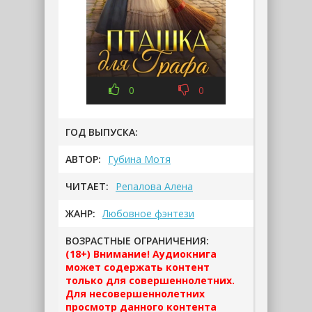
0
0
ГОД ВЫПУСКА:
АВТОР:
Губина Мотя
ЧИТАЕТ:
Репалова Алена
ЖАНР:
Любовное фэнтези
ВОЗРАСТНЫЕ ОГРАНИЧЕНИЯ:
(18+) Внимание! Аудиокнига
может содержать контент
только для совершеннолетних.
Для несовершеннолетних
просмотр данного контента