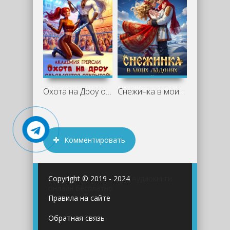
Охота на Дроу объявляется открытой! -
Снежинка в моих ладонях - Мотя Губина
Комментировать
Copyright © 2019 - 2024
Аудиокниги
онлайн бесплатно
Правила на сайте
Обратная связь