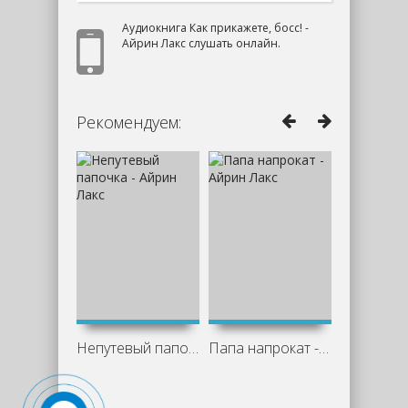
Аудиокнига Как прикажете, босс! -
Айрин Лакс слушать онлайн.
Рекомендуем:
Непутевый папочка - Айрин Лакс
Папа напрокат - Айрин Лакс