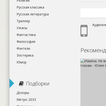
Религия
Русская классика
Русская литература
Триллер
Аудиокн
Ужасы
Фантастика
Философия
Рекоменд
Фэнтези
Эзотерика
Юмор
Подборки
Дозоры
Метро 2033