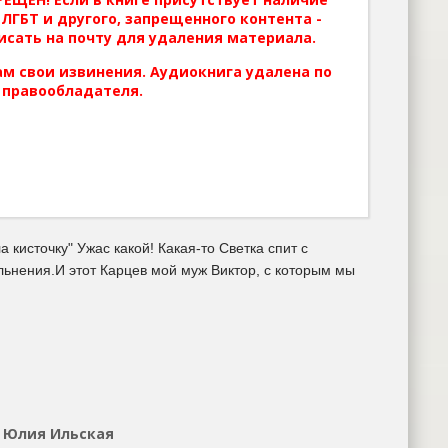
ЛГБТ и другого, запрещенного контента -
исать на почту для удаления материала.
м свои извинения. Аудиокнига удалена по
 правообладателя.
 кисточку" Ужас какой! Какая-то Светка спит с
льнения.И этот Карцев мой муж Виктор, с которым мы
- Юлия Ильская