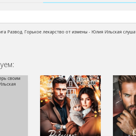
ига Развод. Горькое лекарство от измены - Юлия Ильская слуша
уем: