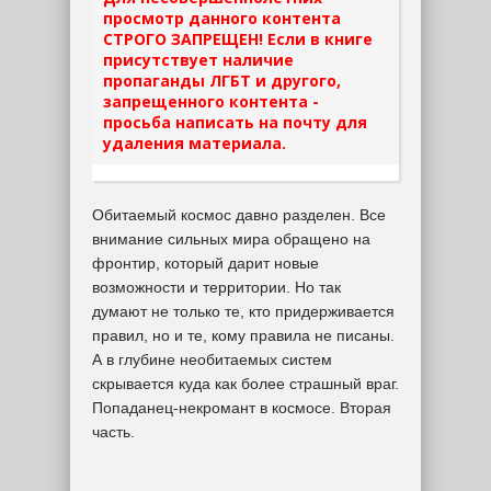
просмотр данного контента
СТРОГО ЗАПРЕЩЕН! Если в книге
присутствует наличие
пропаганды ЛГБТ и другого,
запрещенного контента -
просьба написать на почту для
удаления материала.
Обитаемый космос давно разделен. Все
внимание сильных мира обращено на
фронтир, который дарит новые
возможности и территории. Но так
думают не только те, кто придерживается
правил, но и те, кому правила не писаны.
А в глубине необитаемых систем
скрывается куда как более страшный враг.
Попаданец-некромант в космосе. Вторая
часть.