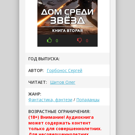
0
0
ГОД ВЫПУСКА:
АВТОР:
Горбонос Сергей
ЧИТАЕТ:
Шитов Олег
ЖАНР:
Фантастика, фэнтези
/
Попаданцы
ВОЗРАСТНЫЕ ОГРАНИЧЕНИЯ:
(18+) Внимание! Аудиокнига
может содержать контент
только для совершеннолетних.
Для несовершеннолетних