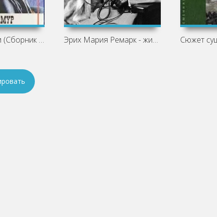
Крепкие парни (Сборник рассказов) -
Эрих Мария Ремарк - жизнь и творчество
ировать