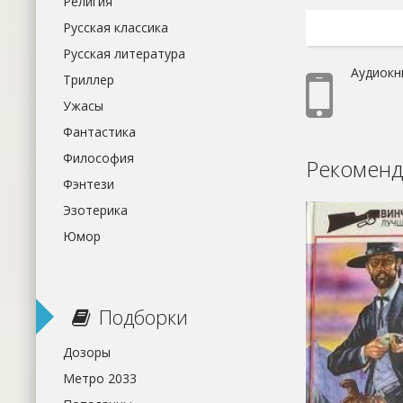
Религия
Русская классика
Русская литература
Аудиокн
Триллер
Ужасы
Фантастика
Философия
Рекоменд
Фэнтези
Эзотерика
Юмор
Подборки
Дозоры
Метро 2033