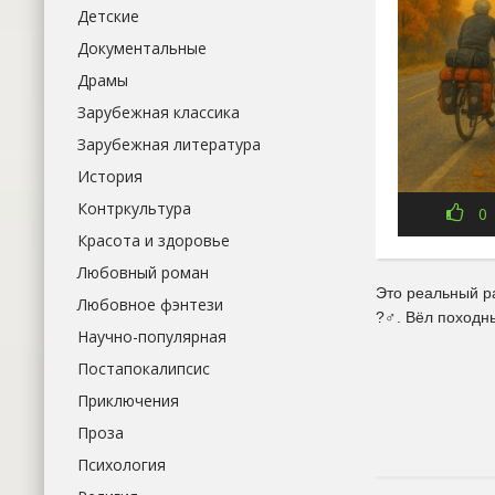
Детские
Документальные
Драмы
Зарубежная классика
Зарубежная литература
История
Контркультура
0
Красота и здоровье
Любовный роман
Это реальный р
Любовное фэнтези
?‍♂. Вёл походн
Научно-популярная
Постапокалипсис
Приключения
Проза
Психология