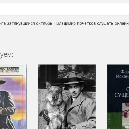
ига Затянувшийся октябрь - Владимир Кочетков слушать онлайн
уем: