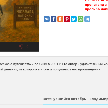
пропаганды 
просьба нап
0
ассказ о путешествии по США в 2001 г. Его автор - удивительн
ый дневник, из которого в итоге и получились его произведения.
Затянувшийся октябрь - Владимир