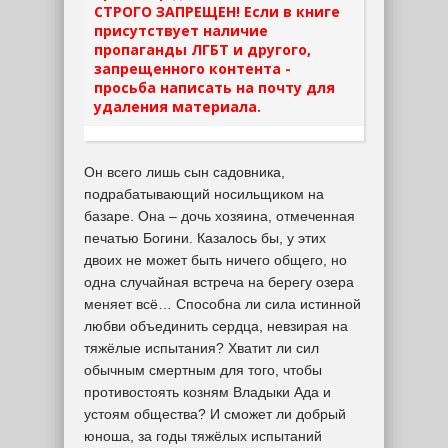
СТРОГО ЗАПРЕЩЕН! Если в книге
присутствует наличие
пропаганды ЛГБТ и другого,
запрещенного контента -
просьба написать на почту для
удаления материала.
Он всего лишь сын садовника,
подрабатывающий носильщиком на
базаре. Она – дочь хозяина, отмеченная
печатью Богини. Казалось бы, у этих
двоих не может быть ничего общего, но
одна случайная встреча на берегу озера
меняет всё… Способна ли сила истинной
любви объединить сердца, невзирая на
тяжёлые испытания? Хватит ли сил
обычным смертным для того, чтобы
противостоять козням Владыки Ада и
устоям общества? И сможет ли добрый
юноша, за годы тяжёлых испытаний