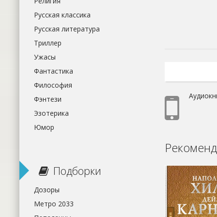
Религия
Русская классика
Русская литература
Триллер
Ужасы
Фантастика
Философия
Аудиокн
Фэнтези
Эзотерика
Юмор
Рекоменд
Подборки
Дозоры
Метро 2033