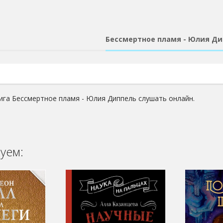
Бессмертное пламя - Юлия Ди
ига Бессмертное пламя - Юлия Диппель слушать онлайн.
уем: