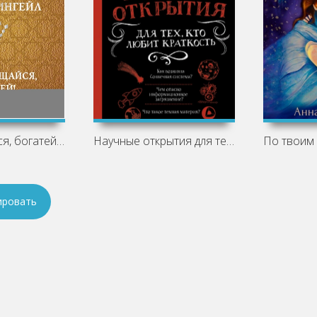
Думай, общайся, богатей! 6 бестселлеров
Научные открытия для тех, кто любит
ировать