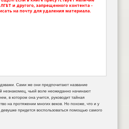
ЛГБТ и другого, запрещенного контента -
исать на почту для удаления материала.
 дэвами. Сами же они предпочитают название
ый незнакомец, чьей воле неожиданно начинают
еем, в котором она учится, руководит тайная
во на протяжении многих веков. Но похоже, что и у
ту, девушке придется воспользоваться помощью самого