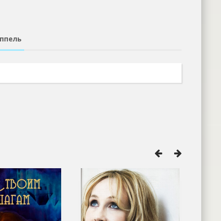
ппель