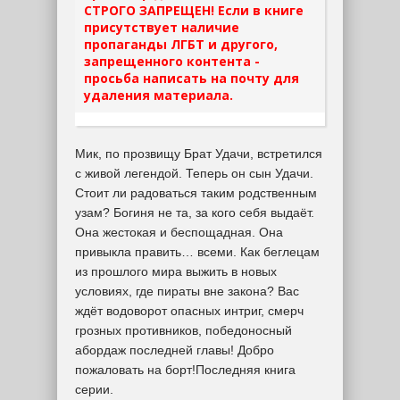
СТРОГО ЗАПРЕЩЕН! Если в книге
присутствует наличие
пропаганды ЛГБТ и другого,
запрещенного контента -
просьба написать на почту для
удаления материала.
Мик, по прозвищу Брат Удачи, встретился
с живой легендой. Теперь он сын Удачи.
Стоит ли радоваться таким родственным
узам? Богиня не та, за кого себя выдаёт.
Она жестокая и беспощадная. Она
привыкла править… всеми. Как беглецам
из прошлого мира выжить в новых
условиях, где пираты вне закона? Вас
ждёт водоворот опасных интриг, смерч
грозных противников, победоносный
абордаж последней главы! Добро
пожаловать на борт!Последняя книга
серии.