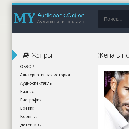
Жена в по
Жанры
ОБЗОР
Альтернативная история
Аудиоспектакль
Бизнес
Биография
Боевик
Военные
Детективы