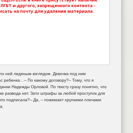
ЛГБТ и другого, запрещенного контента -
исать на почту для удаления материала.
 по ней ледяным взглядом. Девочка под ним
ас ребенка…– По какому договору?– Тому, что я
данки Надежды Орловой. По тексту сразу понятно, что
чае развода нет. Зато штрафы за любой проступок для
 это подписала?– Да, – пожимает хрупкими плечами
а.