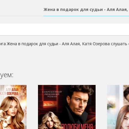
Жена в подарок для судьи - Аля Алая,
ига Жена в подарок для судьи - Аля Алая, Катя Озерова слушать 
уем: