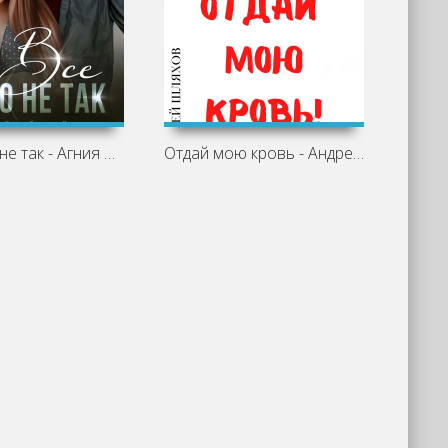
Всё было не так - Агния Арро
Отдай мою кровь - Андрей Шляхов