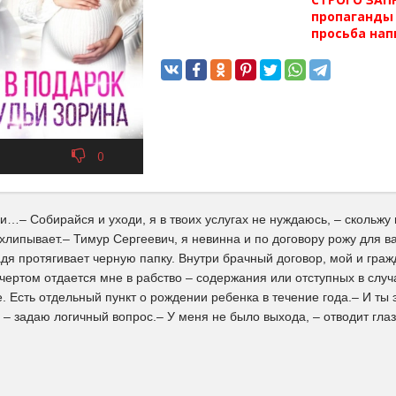
пропаганды 
просьба нап
0
…– Собирайся и уходи, я в твоих услугах не нуждаюсь, – скольжу
хлипывает.– Тимур Сергеевич, я невинна и по договору рожу для в
дя протягивает черную папку. Внутри брачный договор, мой и граж
 чертом отдается мне в рабство – содержания или отступных в слу
. Есть отдельный пункт о рождении ребенка в течение года.– И ты
– задаю логичный вопрос.– У меня не было выхода, – отводит глаз