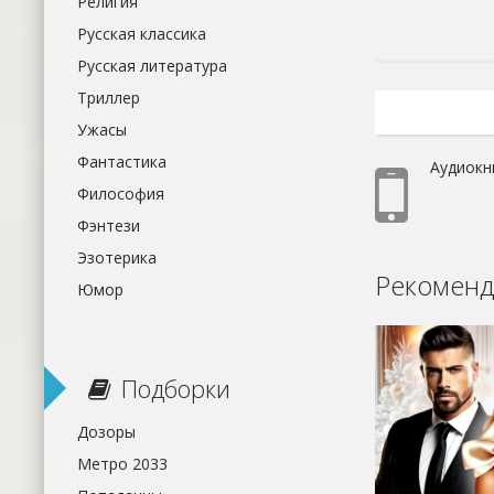
Религия
Русская классика
Русская литература
Триллер
Ужасы
Фантастика
Аудиокн
Философия
Фэнтези
Эзотерика
Рекоменд
Юмор
Подборки
Дозоры
Метро 2033