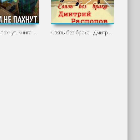
Деньги не пахнут. Книга 1 - Дмитрий
Связь без брака - Дмитрий Распопов