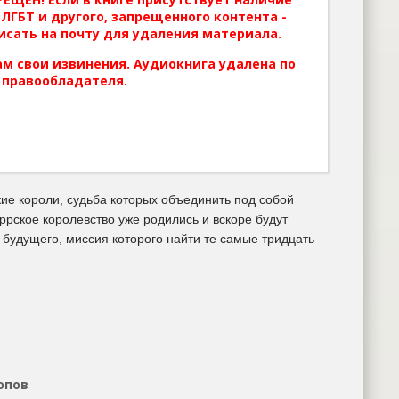
ЛГБТ и другого, запрещенного контента -
исать на почту для удаления материала.
м свои извинения. Аудиокнига удалена по
 правообладателя.
ие короли, судьба которых объединить под собой
ррское королевство уже родились и вскоре будут
з будущего, миссия которого найти те самые тридцать
опов