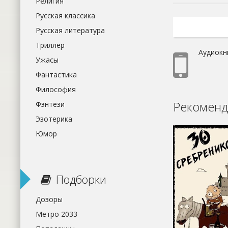
Религия
Русская классика
Русская литература
Триллер
Аудиокн
Ужасы
Фантастика
Философия
Рекоменд
Фэнтези
Эзотерика
Юмор
Подборки
Дозоры
Метро 2033