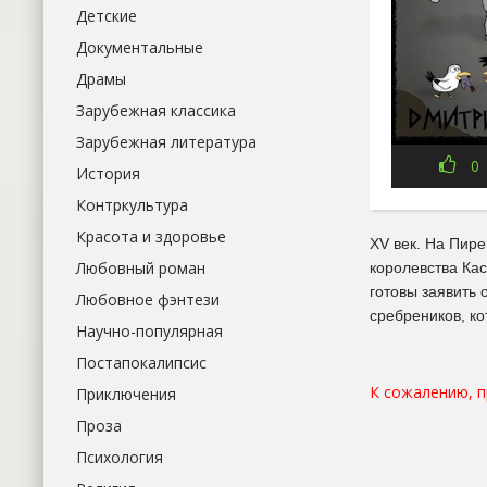
Детские
Документальные
Драмы
Зарубежная классика
Зарубежная литература
0
История
Контркультура
Красота и здоровье
XV век. На Пир
Любовный роман
королевства Кас
готовы заявить 
Любовное фэнтези
сребреников, ко
Научно-популярная
Постапокалипсис
К сожалению, 
Приключения
Проза
Психология