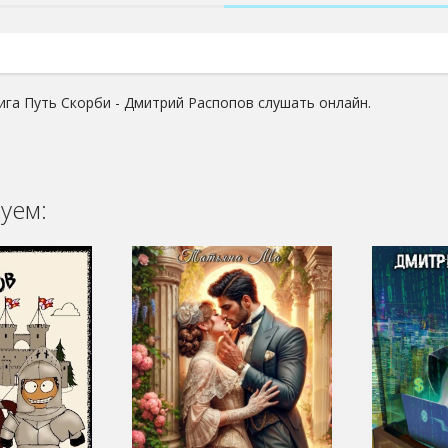
ига Путь Скорби - Дмитрий Распопов слушать онлайн.
уем: