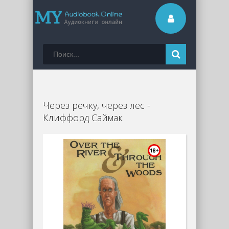
Через речку, через лес -
Клиффорд Саймак