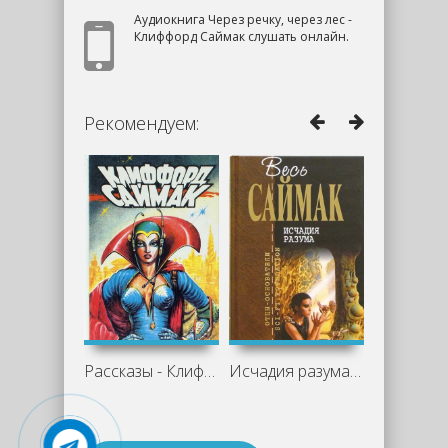
Аудиокнига Через речку, через лес -
Клиффорд Саймак слушать онлайн.
Рекомендуем:
Рассказы - Клиффорд Саймак
Исчадия разума - Клиффорд Саймак