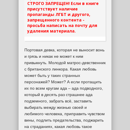
СТРОГО ЗАПРЕЩЕН! Если в книге
присутствует наличие
пропаганды ЛГБТ и другого,
запрещенного контента -
просьба написать на почту для
удаления материала.
Портовая девка, которая не выносит вонь
и грязь и никак не может к ним
привыкнуть. Молодой матрос-девственник
с британского линкора. Какая любовь
может быть у таких странных
персонажей? Может? А если протащить
их по всем кругам ада – ада подводного,
который в десять раз страшнее ада
подземного, забрать всё, заставить
выбирать между жизнью своей и
любимого человека, приправить чувством
вины, подлить предательства, поджарить
на страданиях, какая любовь такое