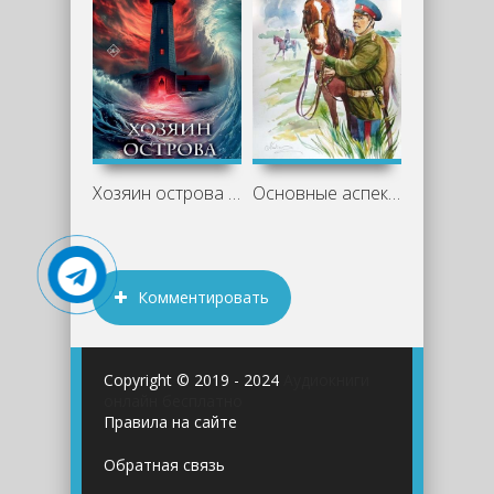
Хозяин острова Эйлин-мор - Сергей
Основные аспекты романа «Казачий крест»
Комментировать
Copyright © 2019 - 2024
Аудиокниги
онлайн бесплатно
Правила на сайте
Обратная связь