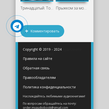
Тринадцатый. Том IX - А. Никл, Виктор
Прыжком за монстрами! - Сергей
Комментировать
Copyright © 2019 - 2024
Аудиокниги
онлайн бесплатно
Правила на сайте
Обратная связь
Правообладателям
Политика конфиденциальности
Наслаждайтесь любимыми аудиокнигами!
По вопросам обращайтесь на почту:
order.myaudiobook@gmail.com