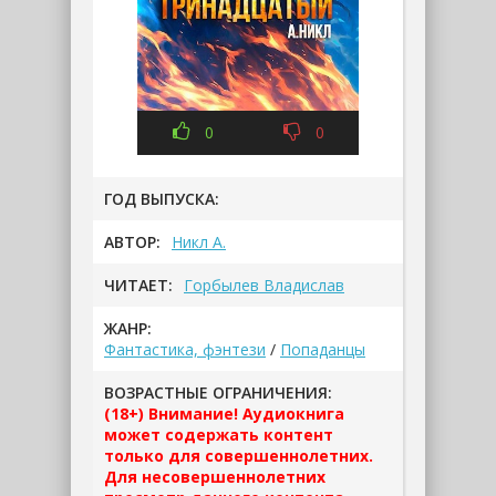
0
0
ГОД ВЫПУСКА:
АВТОР:
Никл А.
ЧИТАЕТ:
Горбылев Владислав
ЖАНР:
Фантастика, фэнтези
/
Попаданцы
ВОЗРАСТНЫЕ ОГРАНИЧЕНИЯ:
(18+) Внимание! Аудиокнига
может содержать контент
только для совершеннолетних.
Для несовершеннолетних