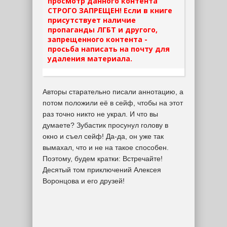
просмотр данного контента
СТРОГО ЗАПРЕЩЕН! Если в книге
присутствует наличие
пропаганды ЛГБТ и другого,
запрещенного контента -
просьба написать на почту для
удаления материала.
Авторы старательно писали аннотацию, а
потом положили её в сейф, чтобы на этот
раз точно никто не украл. И что вы
думаете? Зубастик просунул голову в
окно и съел сейф! Да-да, он уже так
вымахал, что и не на такое способен.
Поэтому, будем кратки: Встречайте!
Десятый том приключений Алексея
Воронцова и его друзей!