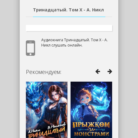
Тринадцатый. Том X - А. Никл
Аудиокнига Тринадцатый. Том X - А.
Никл слушать онлайн.
Рекомендуем: