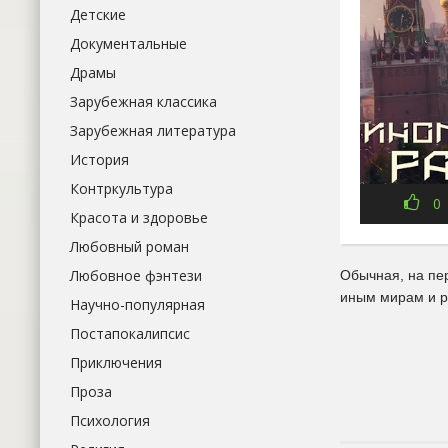
Детские
Документальные
Драмы
Зарубежная классика
Зарубежная литература
История
Контркультура
0
Красота и здоровье
Любовный роман
Любовное фэнтези
Обычная, на пе
иным мирам и р
Научно-популярная
Постапокалипсис
Приключения
Проза
Психология