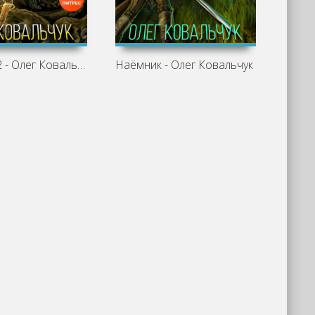
Наёмник 2 - Олег Ковальчук
Наёмник - Олег Ковальчук
Должн