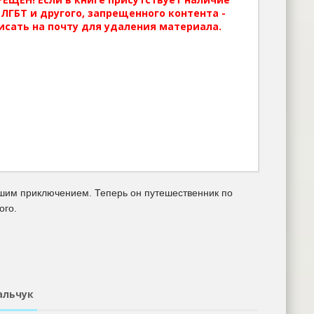
ЛГБТ и другого, запрещенного контента -
исать на почту для удаления материала.
йшим приключением. Теперь он путешественник по
ого.
альчук