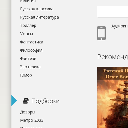
Религия
Русская классика
Русская литература
Триллер
Аудиокн
Ужасы
Фантастика
Философия
Рекоменд
Фэнтези
Эзотерика
Юмор
Подборки
Дозоры
Метро 2033