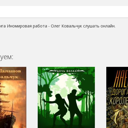
ига Иномировая работа - Олег Ковальчук слушать онлайн.
уем: