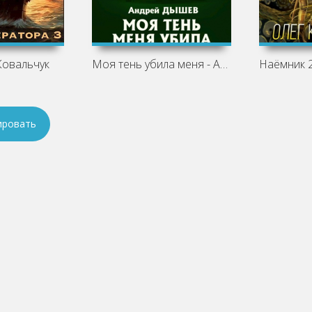
Ковальчук
Моя тень убила меня - Андрей Дышев
ировать