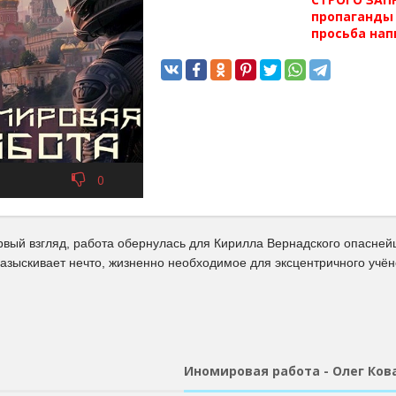
пропаганды 
просьба нап
0
рвый взгляд, работа обернулась для Кирилла Вернадского опасне
азыскивает нечто, жизненно необходимое для эксцентричного учён
Иномировая работа - Олег Ков