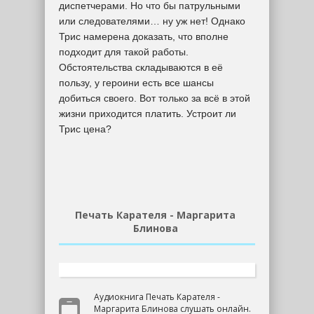
диспетчерами. Но что бы патрульными
или следователями… ну уж нет! Однако
Трис намерена доказать, что вполне
подходит для такой работы.
Обстоятельства складываются в её
пользу, у героини есть все шансы
добиться своего. Вот только за всё в этой
жизни приходится платить. Устроит ли
Трис цена?
Печать Карателя - Маргарита
Блинова
Аудиокнига Печать Карателя -
Маргарита Блинова слушать онлайн.