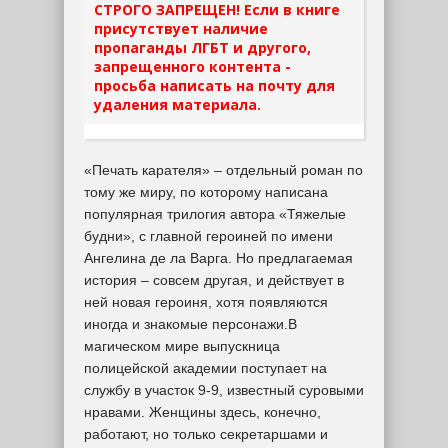
СТРОГО ЗАПРЕЩЕН! Если в книге
присутствует наличие
пропаганды ЛГБТ и другого,
запрещенного контента -
просьба написать на почту для
удаления материала.
«Печать карателя» – отдельный роман по
тому же миру, по которому написана
популярная трилогия автора «Тяжелые
будни», с главной героиней по имени
Ангелина де ла Варга. Но предлагаемая
история – совсем другая, и действует в
ней новая героиня, хотя появляются
иногда и знакомые персонажи.В
магическом мире выпускница
полицейской академии поступает на
службу в участок 9-9, известный суровыми
нравами. Женщины здесь, конечно,
работают, но только секретаршами и