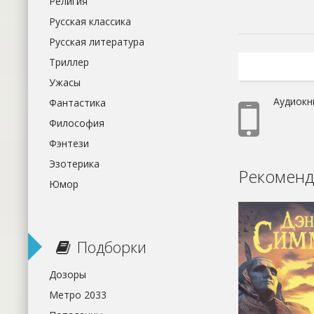
Религия
Русская классика
Русская литература
Триллер
Ужасы
Аудиокн
Фантастика
Философия
Фэнтези
Эзотерика
Рекоменд
Юмор
Подборки
Дозоры
Метро 2033