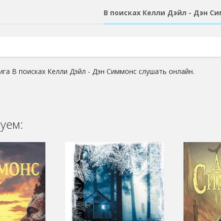
В поисках Келли Дэйл - Дэн С
ига В поисках Келли Дэйл - Дэн Симмонс слушать онлайн.
уем: