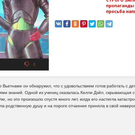
пропаганды 
просьба нап
0
 Вьетнаме он обнаружил, что с удовольствием готов работать с д
ями знаний. Одной из учениц оказалась Келли Дэйл, скрывающая с
лю, но это произошло спустя много лет, когда его настигла катаст
а родственную душу и на пороге отчаяния приняла в свой невероя