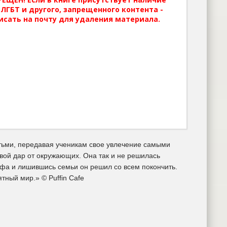
ЛГБТ и другого, запрещенного контента -
исать на почту для удаления материала.
етьми, передавая ученикам свое увлечение самыми
вой дар от окружающих. Она так и не решилась
рофа и лишившись семьи он решил со всем покончить.
тный мир.» © Puffin Cafe