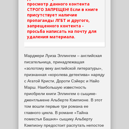
просмотр данного контента
СТРОГО ЗАПРЕЩЕН! Если в книге
присутствует наличие
пропаганды ЛГБТ и другого,
запрещенного контента -
просьба написать на почту для
удаления материала.
Марджери Луиза Эллингем – английская
писательница, принадлежащая
«золотому веку английской литературы»,
признанная «королева детектива» наряду
с Агатой Кристи, Дороти Сэйерс и Найо
Марш. Наибольшую известность
приобрели книги Эллингем о сыщике-
джентльмене Альберте Кэмпионе. В этот
том вошли первые три романа ее
главного цикла. В романе «Тайна
поместья Башня» сыщику Альберту
Кэмпиону предостоит распутать непостое