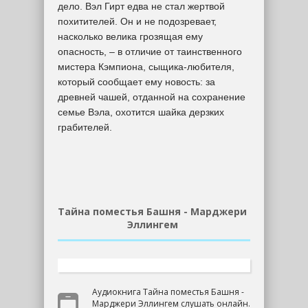
дело. Вэл Гирт едва не стал жертвой
похитителей. Он и не подозревает,
насколько велика грозящая ему
опасность, – в отличие от таинственного
мистера Кэмпиона, сыщика-любителя,
который сообщает ему новость: за
древней чашей, отданной на сохранение
семье Вэла, охотится шайка дерзких
грабителей.
Тайна поместья Башня - Марджери
Эллингем
Аудиокнига Тайна поместья Башня -
Марджери Эллингем слушать онлайн.