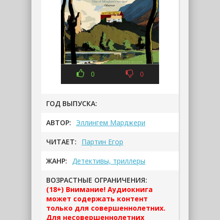
0
0
ГОД ВЫПУСКА:
АВТОР:
Эллингем Марджери
ЧИТАЕТ:
Партин Егор
ЖАНР:
Детективы, триллеры
ВОЗРАСТНЫЕ ОГРАНИЧЕНИЯ:
(18+) Внимание! Аудиокнига
может содержать контент
только для совершеннолетних.
Для несовершеннолетних