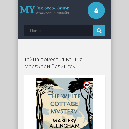
Тайна поместья Башня -
Марджери Эллингем