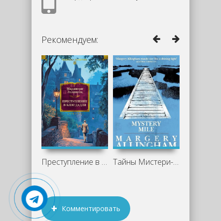
Рекомендуем:
Преступление в Блэк-Дадли - Марджери
Тайны Мистери-Майл - Марджери Эллингем
Комментировать