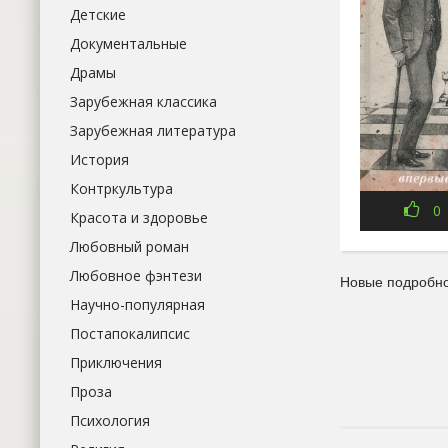
Детские
Документальные
Драмы
Зарубежная классика
Зарубежная литература
История
Контркультура
0
Красота и здоровье
Любовный роман
Любовное фэнтези
Новые подробно
Научно-популярная
Постапокалипсис
Приключения
Проза
Психология