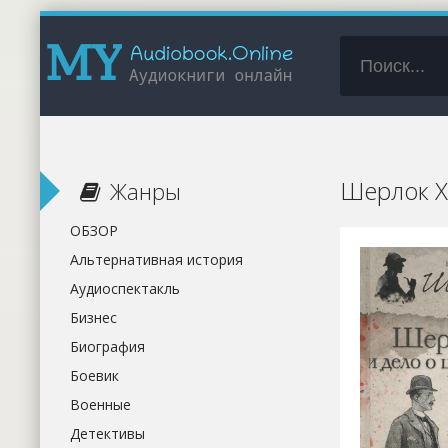
Шерлок Х
Жанры
ОБЗОР
Альтернативная история
Аудиоспектакль
Бизнес
Биография
Боевик
Военные
Детективы