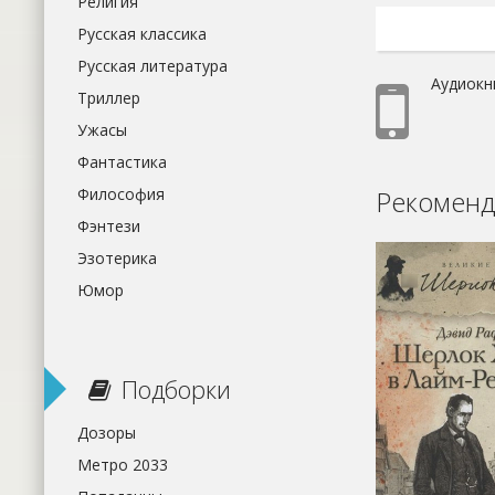
Религия
Русская классика
Русская литература
Аудиокн
Триллер
Ужасы
Фантастика
Рекоменд
Философия
Фэнтези
Эзотерика
Юмор
Подборки
Дозоры
Метро 2033