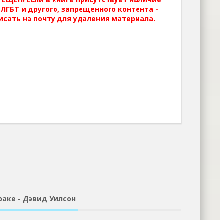
ЛГБТ и другого, запрещенного контента -
исать на почту для удаления материала.
раке - Дэвид Уилсон