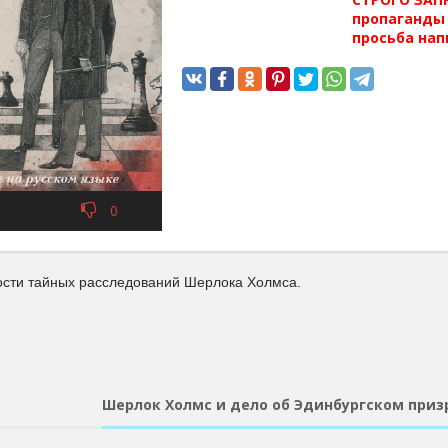
пропаганды 
просьба нап
0
сти тайных расследований Шерлока Холмса.
Шерлок Холмс и дело об Эдинбургском приз