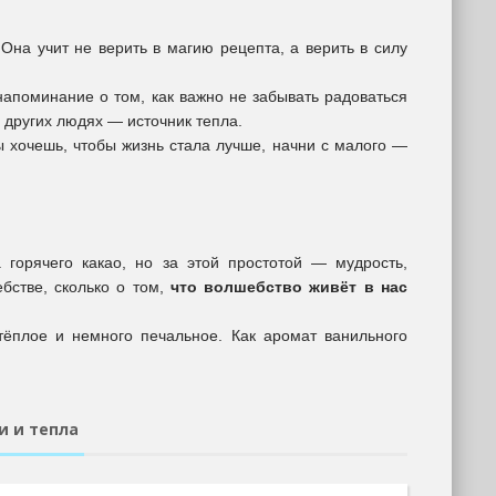
Она учит не верить в магию рецепта, а верить в силу
напоминание о том, как важно не забывать радоваться
 других людях — источник тепла.
 хочешь, чтобы жизнь стала лучше, начни с малого —
 горячего какао, но за этой простотой — мудрость,
ебстве, сколько о том,
что волшебство живёт в нас
тёплое и немного печальное. Как аромат ванильного
и и тепла