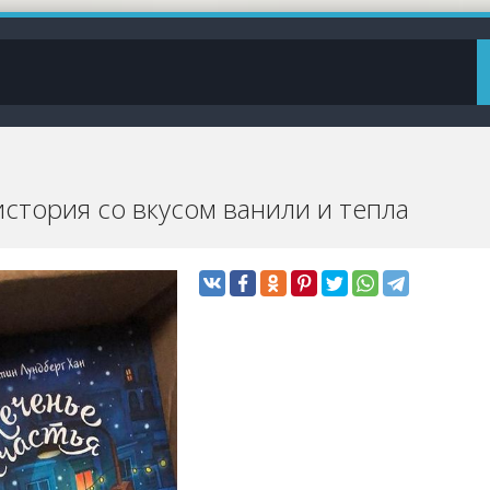
история со вкусом ванили и тепла