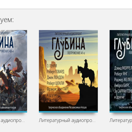
уем:
Литературный аудиопроект «Глубина».
Литературный аудиопроект «Глубина».