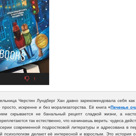
1
ельница Черстин Лундберг Хан давно зарекомендовала себя как 
просто, искренне и без морализаторства. Её книга
«
Печенье сч
ием скрывается не банальный рецепт сладкой жизни, а насто
реплетаются так естественно, что начинаешь верить: чудеса дейс
 серии современной подростковой литературы и адресована в п
ий психологизм делают её интересной и взрослым. Это история о