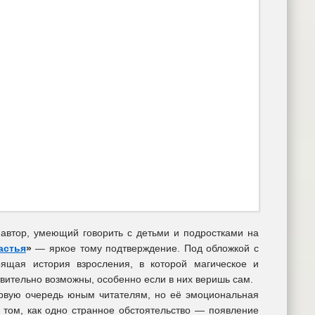
автор, умеющий говорить с детьми и подростками на
астья
»
— яркое тому подтверждение. Под обложкой с
ящая история взросления, в которой магическое и
твительно возможны, особенно если в них веришь сам.
ервую очередь юным читателям, но её эмоциональная
 том, как одно странное обстоятельство — появление