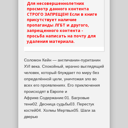
Для несовершеннолетних
просмотр данного контента
СТРОГО ЗАПРЕЩЕН! Если в книге
присутствует наличие
пропаганды ЛГБТ и другого,
запрещенного контента -
просьба написать на почту для
удаления материала.
Соломон Кейн — англичанин-пуританин
XVI века. Спокойный, мрачно выглядящий
человек, который блуждает по миру без
определённой цели, уничтожая зло во
всех его проявлениях. Его приключения
происходят в Европе и
Африке.Содержание:01. Багровые
тени02. Десница судьбы03. Перестук
костей04. Холмы Мертвых05. Шаги за
дверью