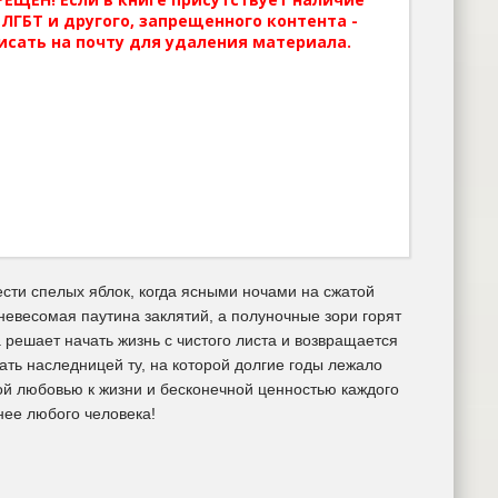
ЛГБТ и другого, запрещенного контента -
исать на почту для удаления материала.
ести спелых яблок, когда ясными ночами на сжатой
 невесомая паутина заклятий, а полуночные зори горят
 решает начать жизнь с чистого листа и возвращается
ать наследницей ту, на которой долгие годы лежало
ой любовью к жизни и бесконечной ценностью каждого
нее любого человека!