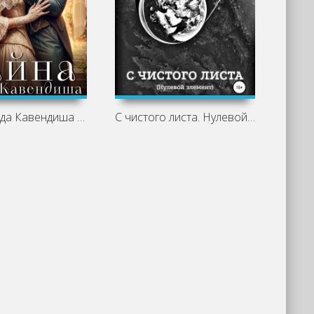
Тайна лорда Кавендиша - Татьяна Ма
С чистого листа. Нулевой элемент -