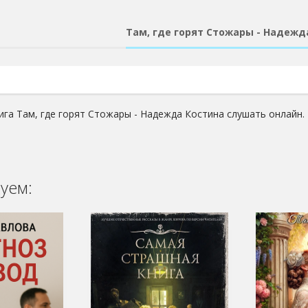
Там, где горят Стожары - Надежд
ига Там, где горят Стожары - Надежда Костина слушать онлайн.
уем: