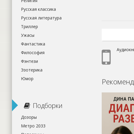
Религия
Русская классика
Русская литература
Триллер
Ужасы
Фантастика
Аудиокн
Философия
Фэнтези
Эзотерика
Юмор
Рекоменд
Подборки
Дозоры
Метро 2033