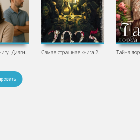
Рецензия на книгу "Диагноз развод" -
Самая страшная книга 2025 (Сборник)
ировать