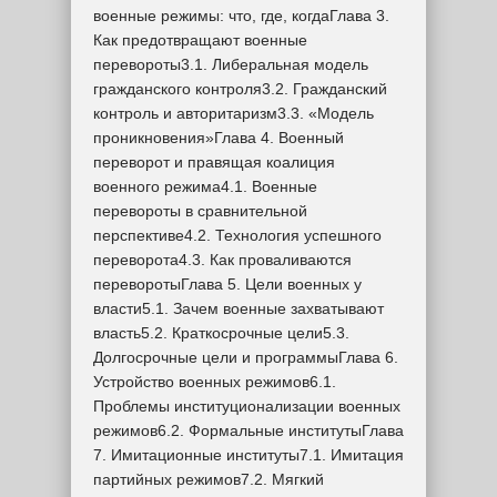
военные режимы: что, где, когдаГлава 3.
Как предотвращают военные
перевороты3.1. Либеральная модель
гражданского контроля3.2. Гражданский
контроль и авторитаризм3.3. «Модель
проникновения»Глава 4. Военный
переворот и правящая коалиция
военного режима4.1. Военные
перевороты в сравнительной
перспективе4.2. Технология успешного
переворота4.3. Как проваливаются
переворотыГлава 5. Цели военных у
власти5.1. Зачем военные захватывают
власть5.2. Краткосрочные цели5.3.
Долгосрочные цели и программыГлава 6.
Устройство военных режимов6.1.
Проблемы институционализации военных
режимов6.2. Формальные институтыГлава
7. Имитационные институты7.1. Имитация
партийных режимов7.2. Мягкий