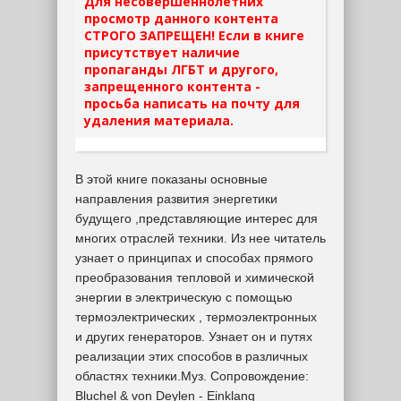
Для несовершеннолетних
просмотр данного контента
СТРОГО ЗАПРЕЩЕН! Если в книге
присутствует наличие
пропаганды ЛГБТ и другого,
запрещенного контента -
просьба написать на почту для
удаления материала.
В этой книге показаны основные
направления развития энергетики
будущего ,представляющие интерес для
многих отраслей техники. Из нее читатель
узнает о принципах и способах прямого
преобразования тепловой и химической
энергии в электрическую с помощью
термоэлектрических , термоэлектронных
и других генераторов. Узнает он и путях
реализации этих способов в различных
областях техники.Муз. Сопровождение:
Bluchel & von Deylen - Einklang