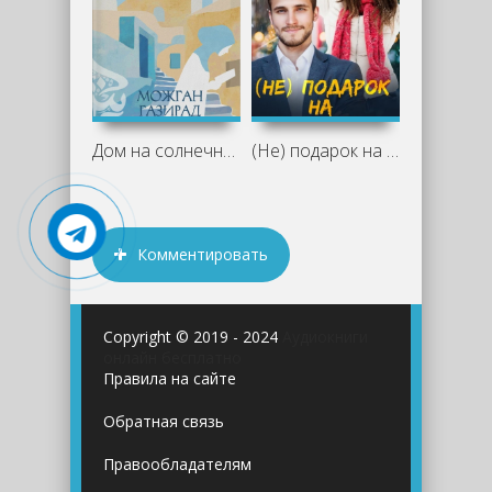
Дом на солнечной улице - Можган Газирад
(Не) подарок на Новый год - Анфиса Рэйса
Комментировать
Copyright © 2019 - 2024
Аудиокниги
онлайн бесплатно
Правила на сайте
Обратная связь
Правообладателям