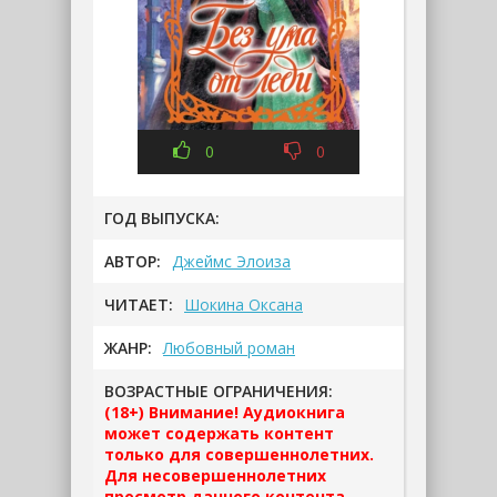
0
0
ГОД ВЫПУСКА:
АВТОР:
Джеймс Элоиза
ЧИТАЕТ:
Шокина Оксана
ЖАНР:
Любовный роман
ВОЗРАСТНЫЕ ОГРАНИЧЕНИЯ:
(18+) Внимание! Аудиокнига
может содержать контент
только для совершеннолетних.
Для несовершеннолетних
просмотр данного контента