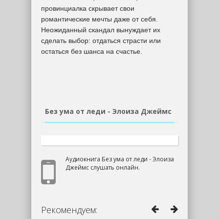
провинциалка скрывает свои
романтические мечты даже от себя.
Неожиданный скандал вынуждает их
сделать выбор: отдаться страсти или
остаться без шанса на счастье.
Без ума от леди - Элоиза Джеймс
Аудиокнига Без ума от леди - Элоиза
Джеймс слушать онлайн.
Рекомендуем: