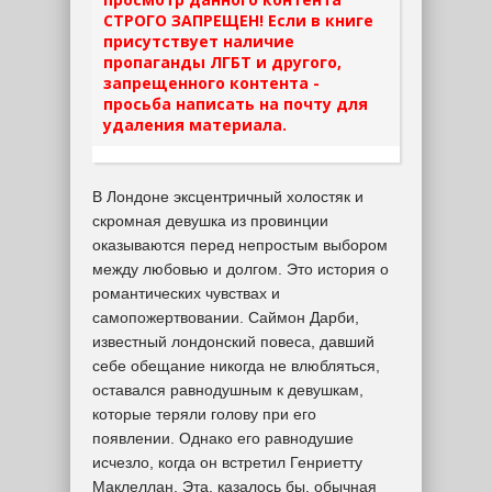
СТРОГО ЗАПРЕЩЕН! Если в книге
присутствует наличие
пропаганды ЛГБТ и другого,
запрещенного контента -
просьба написать на почту для
удаления материала.
В Лондоне эксцентричный холостяк и
скромная девушка из провинции
оказываются перед непростым выбором
между любовью и долгом. Это история о
романтических чувствах и
самопожертвовании. Саймон Дарби,
известный лондонский повеса, давший
себе обещание никогда не влюбляться,
оставался равнодушным к девушкам,
которые теряли голову при его
появлении. Однако его равнодушие
исчезло, когда он встретил Генриетту
Маклеллан. Эта, казалось бы, обычная