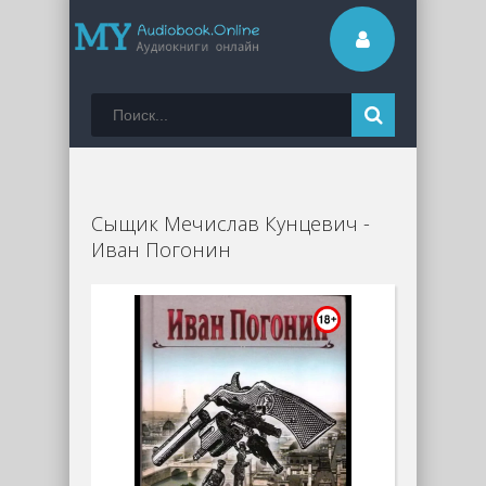
Cыщик Мечислав Кунцевич -
Иван Погонин