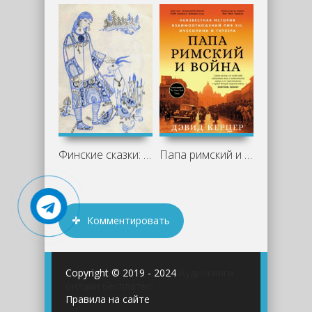
Финские сказки: магия севера в историях
Папа римский и война: Неизвестная
Комментировать
Copyright © 2019 - 2024
Аудиокниги
онлайн бесплатно
Правила на сайте