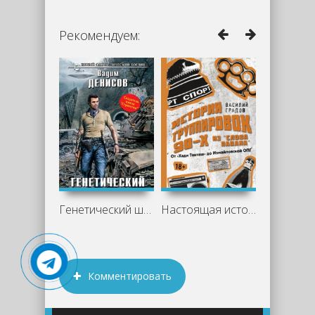
Рекомендуем:
Генетический шторм - Вадим Денисов
Настоящая история группировок 90-х из
Комментировать