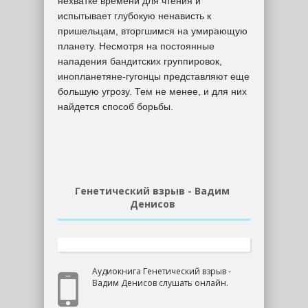
нехватке времени для чтения и
испытывает глубокую ненависть к
пришельцам, вторгшимся на умирающую
планету. Несмотря на постоянные
нападения бандитских группировок,
инопланетяне-гугонцы представляют еще
большую угрозу. Тем не менее, и для них
найдется способ борьбы.
Генетический взрыв - Вадим
Денисов
Аудиокнига Генетический взрыв -
Вадим Денисов слушать онлайн.