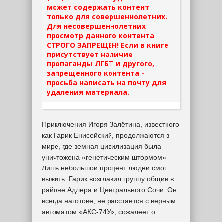
может содержать контент
только для совершеннолетних.
Для несовершеннолетних
просмотр данного контента
СТРОГО ЗАПРЕЩЕН! Если в книге
присутствует наличие
пропаганды ЛГБТ и другого,
запрещенного контента -
просьба написать на почту для
удаления материала.
Приключения Игоря Залётина, известного
как Гарик Енисейский, продолжаются в
мире, где земная цивилизация была
уничтожена «генетическим штормом».
Лишь небольшой процент людей смог
выжить. Гарик возглавил группу общин в
районе Адлера и Центрального Сочи. Он
всегда наготове, не расстается с верным
автоматом «АКС-74У», сожалеет о