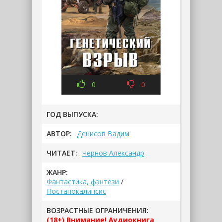
0
0
ГОД ВЫПУСКА:
АВТОР:
Денисов Вадим
ЧИТАЕТ:
Чернов Александр
ЖАНР:
Фантастика, фэнтези
/
Постапокалипсис
ВОЗРАСТНЫЕ ОГРАНИЧЕНИЯ:
(18+) Внимание! Аудиокнига