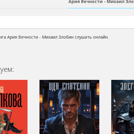
Ария Вечности - Михаил Зл
ига Ария Вечности - Михаил Злобин слушать онлайн.
уем: