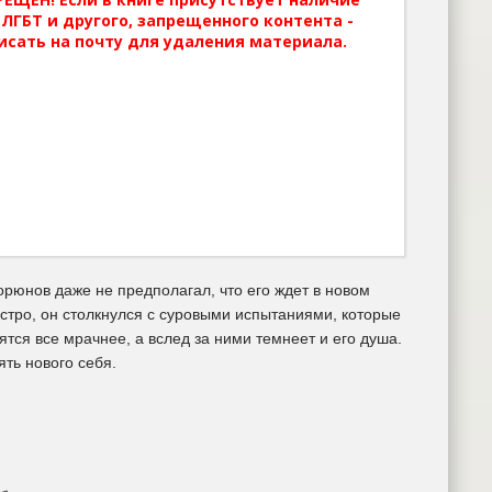
ЛГБТ и другого, запрещенного контента -
исать на почту для удаления материала.
рюнов даже не предполагал, что его ждет в новом
стро, он столкнулся с суровыми испытаниями, которые
тся все мрачнее, а вслед за ними темнеет и его душа.
ть нового себя.