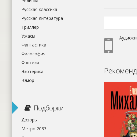
Религия
Русская классика
Русская литература
Триллер
Ужасы
Аудиокн
Фантастика
Философия
Фэнтези
Рекоменд
Эзотерика
Юмор
Подборки
Дозоры
Метро 2033