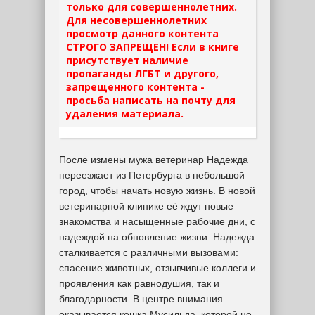
только для совершеннолетних.
Для несовершеннолетних
просмотр данного контента
СТРОГО ЗАПРЕЩЕН! Если в книге
присутствует наличие
пропаганды ЛГБТ и другого,
запрещенного контента -
просьба написать на почту для
удаления материала.
После измены мужа ветеринар Надежда
переезжает из Петербурга в небольшой
город, чтобы начать новую жизнь. В новой
ветеринарной клинике её ждут новые
знакомства и насыщенные рабочие дни, с
надеждой на обновление жизни. Надежда
сталкивается с различными вызовами:
спасение животных, отзывчивые коллеги и
проявления как равнодушия, так и
благодарности. В центре внимания
оказывается кошка Мусильда, которой не