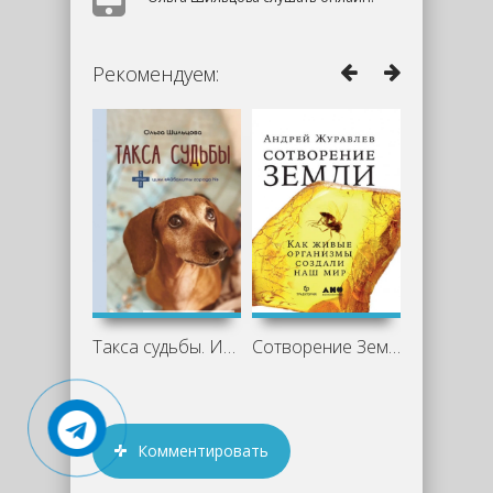
Рекомендуем:
Такса судьбы. Истории из жизни
Сотворение Земли. Как живые организмы
Комментировать