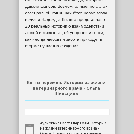
давали шансов. Возможно, именно с этой
своенравной кошки начнётся новая глава
в жизни Надежды. В книге представлено
20 реальных историй о взаимодействии
людей и животных, об упорстве и о том,
как иногда любовь и забота приходят в
форме пушистых созданий.
Когти перемен. Истории из жизни
ветеринарного врача - Ольга
Шильцова
Аудиокнига Когти перемен. Истории
из жизни ветеринарного врача -
Ольга Шильцова слушать онлайн.