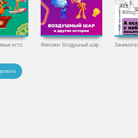
Фиксики. Любимые истории Дедуса -
Фиксики. Воздушный шар и другие истории
ировать