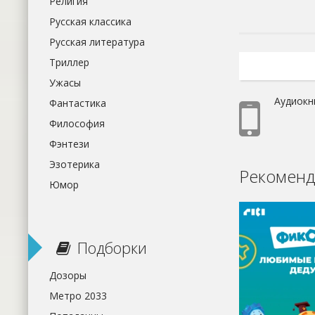
Религия
Русская классика
Русская литература
Триллер
Ужасы
Аудиокн
Фантастика
Философия
Фэнтези
Эзотерика
Рекоменд
Юмор
Подборки
Дозоры
Метро 2033