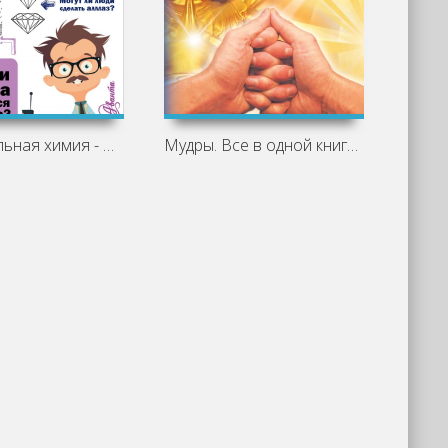
Занимательная химия - Людмила Савина
Мудры. Все в одной книге. Исполни любое