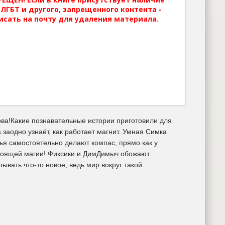
ЛГБТ и другого, запрещенного контента -
исать на почту для удаления материала.
ва!Какие познавательные истории приготовили для
заодно узнаёт, как работает магнит. Умная Симка
зья самостоятельно делают компас, прямо как у
тоящей магии! Фиксики и ДимДимыч обожают
ывать что-то новое, ведь мир вокруг такой