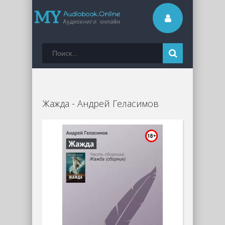
Жажда - Андрей Геласимов