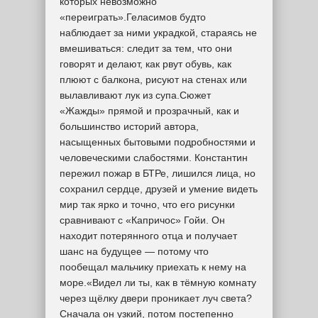
которых невозможно
«переиграть».Геласимов будто
наблюдает за ними украдкой, стараясь не
вмешиваться: следит за тем, что они
говорят и делают, как рвут обувь, как
плюют с балкона, рисуют на стенах или
вылавливают лук из супа.Сюжет
«Жажды» прямой и прозрачный, как и
большинство историй автора,
насыщенных бытовыми подробностями и
человеческими слабостями. Константин
пережил пожар в БТРе, лишился лица, но
сохранил сердце, друзей и умение видеть
мир так ярко и точно, что его рисунки
сравнивают с «Капричос» Гойи. Он
находит потерянного отца и получает
шанс на будущее — потому что
пообещал мальчику приехать к нему на
море.«Видел ли ты, как в тёмную комнату
через щёлку двери проникает луч света?
Сначала он узкий, потом постепенно