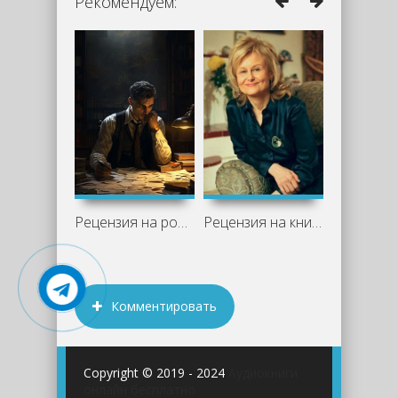
Рекомендуем:
Рецензия на роман Жоржа Сименона «Мегрэ
Рецензия на книги Дарьи Донцовой
Комментировать
Copyright © 2019 - 2024
Аудиокниги
онлайн бесплатно