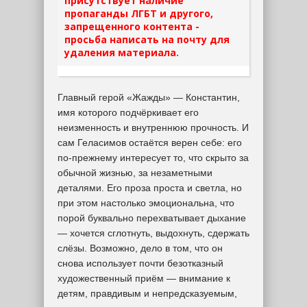
присутствует наличие
пропаганды ЛГБТ и другого,
запрещенного контента -
просьба написать на почту для
удаления материала.
Главный герой «Жажды» — Константин,
имя которого подчёркивает его
неизменность и внутреннюю прочность. И
сам Геласимов остаётся верен себе: его
по-прежнему интересует то, что скрыто за
обычной жизнью, за незаметными
деталями. Его проза проста и светла, но
при этом настолько эмоциональна, что
порой буквально перехватывает дыхание
— хочется сглотнуть, выдохнуть, сдержать
слёзы. Возможно, дело в том, что он
снова использует почти безотказный
художественный приём — внимание к
детям, правдивым и непредсказуемым,