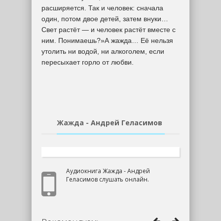
расширяется. Так и человек: сначала
один, потом двое детей, затем внуки…
Свет растёт — и человек растёт вместе с
ним. Понимаешь?»А жажда… Её нельзя
утолить ни водой, ни алкоголем, если
пересыхает горло от любви.
Жажда - Андрей Геласимов
Аудиокнига Жажда - Андрей
Геласимов слушать онлайн.