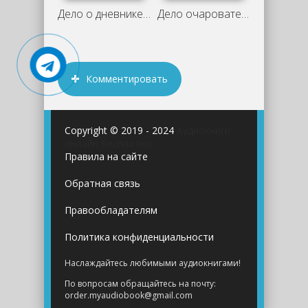
Дело о дневнике загорающей - Эрл Гарднер
Дело очаровательного призрака - Гарднер
Комментировать
Copyright © 2019 - 2024
Аудиокниги
онлайн бесплатно
Правила на сайте
Обратная связь
Правообладателям
Политика конфиденциальности
Наслаждайтесь любимыми аудиокнигами!
По вопросам обращайтесь на почту:
order.myaudiobook@gmail.com