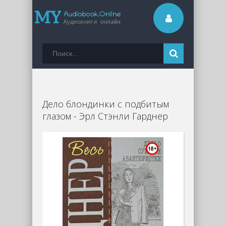
Дело блондинки с подбитым
глазом - Эрл Стэнли Гарднер