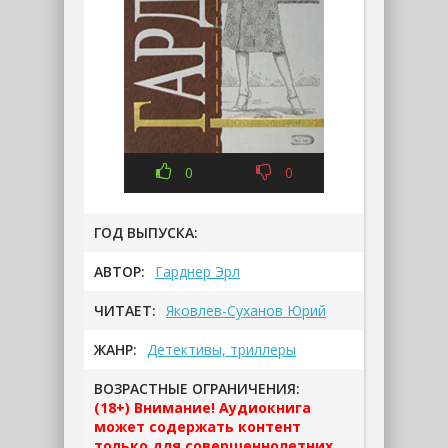
0
0
ГОД ВЫПУСКА:
АВТОР:
Гарднер Эрл
ЧИТАЕТ:
Яковлев-Суханов Юрий
ЖАНР:
Детективы, триллеры
ВОЗРАСТНЫЕ ОГРАНИЧЕНИЯ:
(18+) Внимание! Аудиокнига
может содержать контент
только для совершеннолетних.