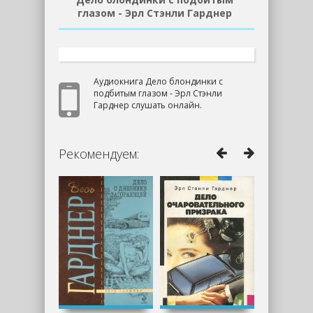
глазом - Эрл Стэнли Гарднер
Аудиокнига Дело блондинки с
подбитым глазом - Эрл Стэнли
Гарднер слушать онлайн.
Рекомендуем: