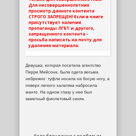
Для несовершеннолетних
просмотр данного контента
СТРОГО ЗАПРЕЩЕН! Если в книге
присутствует наличие
пропаганды ЛГБТ и другого,
запрещенного контента -
просьба написать на почту для
удаления материала.
Девушка, которая посетила агентство
Перри Мейсона, была одета весьма
небрежно: туфли носила на босую ногу, а
поверх легкого халатика набросила
манто. На одном глазу у нее был
заметный фиолетовый синяк.
Дело блондинки с подбитым