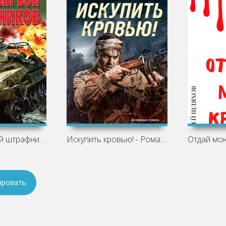
Встречный бой штрафников - Сергей
Искупить кровью! - Роман Кожухаров
ировать