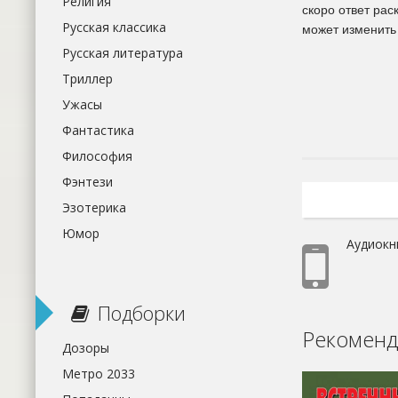
Религия
скоро ответ рас
Русская классика
может изменить 
Русская литература
Триллер
Ужасы
Фантастика
Философия
Фэнтези
Эзотерика
Юмор
Аудиокн
Подборки
Рекоменд
Дозоры
Метро 2033