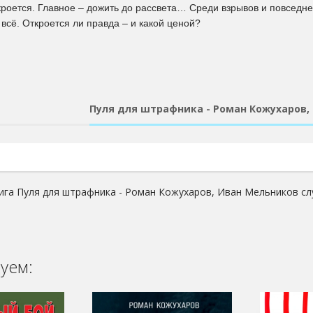
кроется. Главное – дожить до рассвета… Среди взрывов и повседн
всё. Откроется ли правда – и какой ценой?
Пуля для штрафника - Роман Кожухаров,
ига Пуля для штрафника - Роман Кожухаров, Иван Мельников сл
уем: