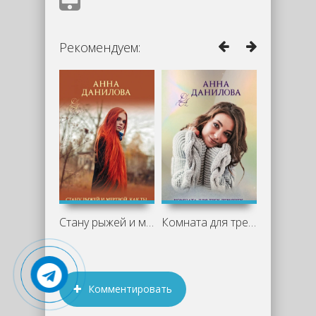
Рекомендуем:
Стану рыжей и мертвой, как ты - Анна
Комната для трех девушек - Анна Данилова
Комментировать