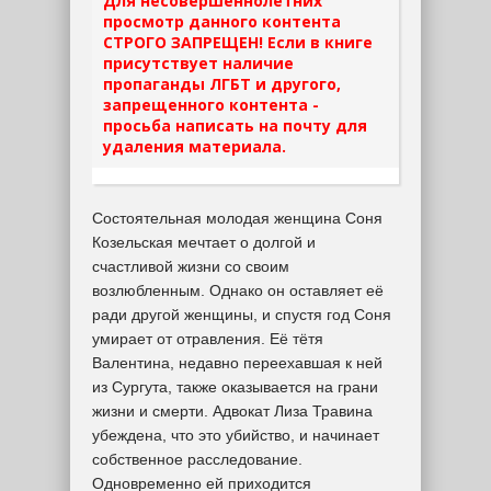
Для несовершеннолетних
просмотр данного контента
СТРОГО ЗАПРЕЩЕН! Если в книге
присутствует наличие
пропаганды ЛГБТ и другого,
запрещенного контента -
просьба написать на почту для
удаления материала.
Состоятельная молодая женщина Соня
Козельская мечтает о долгой и
счастливой жизни со своим
возлюбленным. Однако он оставляет её
ради другой женщины, и спустя год Соня
умирает от отравления. Её тётя
Валентина, недавно переехавшая к ней
из Сургута, также оказывается на грани
жизни и смерти. Адвокат Лиза Травина
убеждена, что это убийство, и начинает
собственное расследование.
Одновременно ей приходится