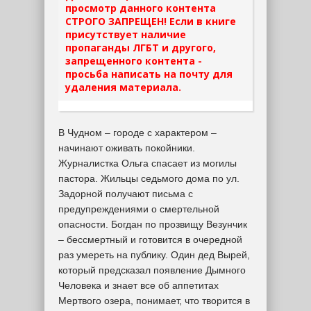
просмотр данного контента
СТРОГО ЗАПРЕЩЕН! Если в книге
присутствует наличие
пропаганды ЛГБТ и другого,
запрещенного контента -
просьба написать на почту для
удаления материала.
В Чудном – городе с характером –
начинают оживать покойники.
Журналистка Ольга спасает из могилы
пастора. Жильцы седьмого дома по ул.
Задорной получают письма с
предупреждениями о смертельной
опасности. Богдан по прозвищу Везунчик
– бессмертный и готовится в очередной
раз умереть на публику. Один дед Вырей,
который предсказал появление Дымного
Человека и знает все об аппетитах
Мертвого озера, понимает, что творится в