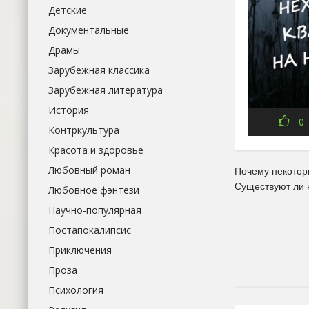
Детские
Документальные
Драмы
Зарубежная классика
Зарубежная литература
История
0
Контркультура
Красота и здоровье
Любовный роман
Почему некотор
Существуют ли 
Любовное фэнтези
Научно-популярная
Постапокалипсис
Приключения
Проза
Психология