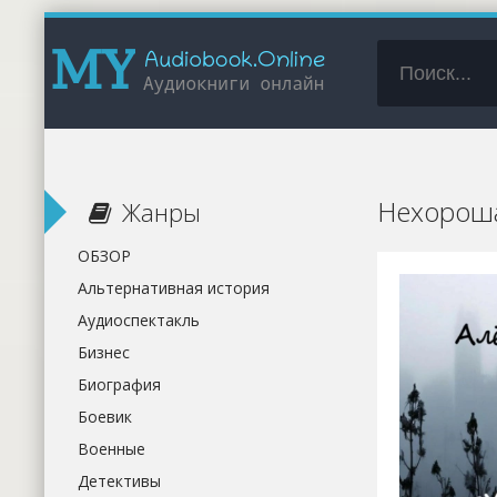
Нехороша
Жанры
ОБЗОР
Альтернативная история
Аудиоспектакль
Бизнес
Биография
Боевик
Военные
Детективы