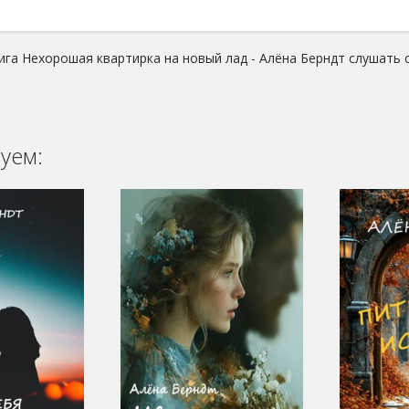
ига Нехорошая квартирка на новый лад - Алёна Берндт слушать 
уем: