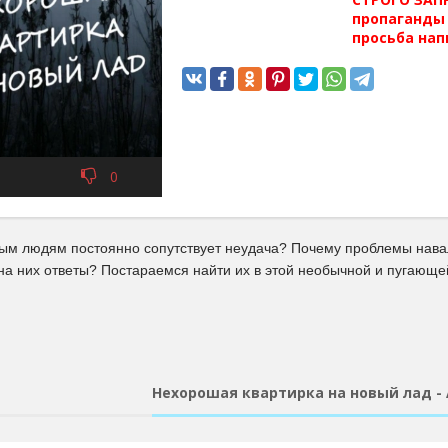
пропаганды 
просьба нап
0
ым людям постоянно сопутствует неудача? Почему проблемы нава
на них ответы? Постараемся найти их в этой необычной и пугающе
Нехорошая квартирка на новый лад -