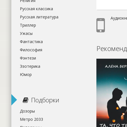
Религия
Русская классика
Русская литература
Аудиокн
Триллер
Ужасы
Фантастика
Рекоменд
Философия
Фэнтези
Эзотерика
Юмор
Подборки
Дозоры
Метро 2033