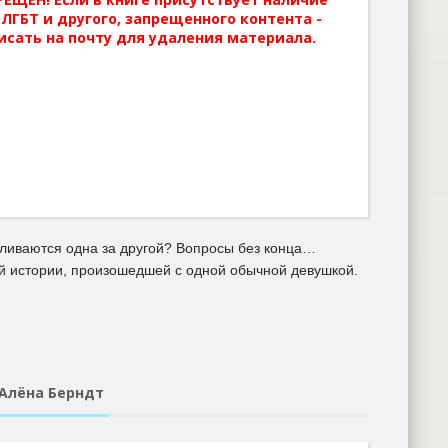
ЛГБТ и другого, запрещенного контента -
исать на почту для удаления материала.
ливаются одна за другой? Вопросы без конца…
й истории, произошедшей с одной обычной девушкой.
 Алёна Берндт