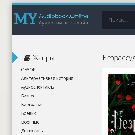
Безрассу
Жанры
ОБЗОР
Альтернативная история
Аудиоспектакль
Бизнес
Биография
Боевик
Военные
Детективы