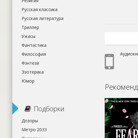
Религия
Русская классика
Русская литература
Триллер
Ужасы
Фантастика
Аудиокн
Философия
Фэнтези
Эзотерика
Юмор
Рекоменд
Подборки
Дозоры
Метро 2033