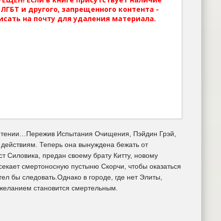
ЛГБТ и другого, запрещенного контента -
исать на почту для удаления материала.
мятении…Пережив Испытания Очищения, Пэйдин Грэй,
действиям. Теперь она вынуждена бежать от
ст Силовика, предан своему брату Китту, новому
секает смертоносную пустыню Скорчи, чтобы оказаться
ел бы следовать.Однако в городе, где нет Элиты,
 желанием становится смертельным.