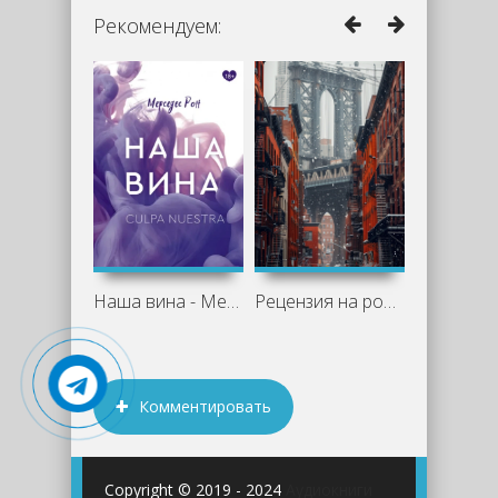
Рекомендуем:
Наша вина - Мерседес Рон
Рецензия на роман «Две жизни Изабель»
Комментировать
Copyright © 2019 - 2024
Аудиокниги