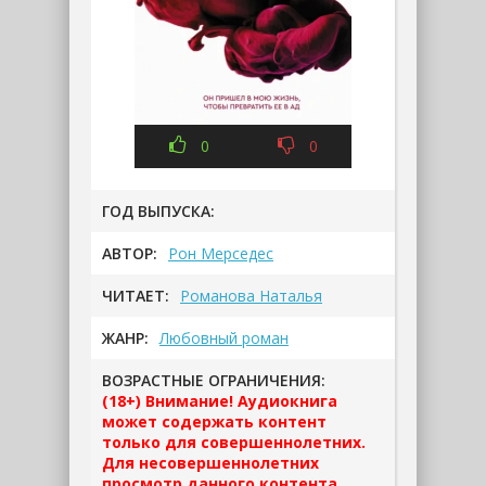
0
0
ГОД ВЫПУСКА:
АВТОР:
Рон Мерседес
ЧИТАЕТ:
Романова Наталья
ЖАНР:
Любовный роман
ВОЗРАСТНЫЕ ОГРАНИЧЕНИЯ:
(18+) Внимание! Аудиокнига
может содержать контент
только для совершеннолетних.
Для несовершеннолетних
просмотр данного контента