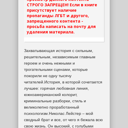
СТРОГО ЗАПРЕЩЕН! Если в книге
присутствует наличие
пропаганды ЛГБТ и другого,
запрещенного контента -
просьба написать на почту для
удаления материала.
Захватывающая история с сильным,
решительным, независимым главным
героем и очень нежными и
трогательными сценами, которые
покорили не одну тысячу
читателей.История, в которой сочетается
лучшее: горячая любовная линия,
южноамериканский колорит,
криминальные разборки, стиль и
великолепно проработанный
психологизм.Николас Лейстер – мой
сводный брат и все, от чего я бежала всю
свою жизнь. Он высокий, с голубыми