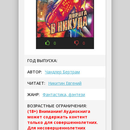
0
0
ГОД ВЫПУСКА:
АВТОР:
Чандлер Бертрам
ЧИТАЕТ:
Никитин Евгений
ЖАНР:
Фантастика, фэнтези
ВОЗРАСТНЫЕ ОГРАНИЧЕНИЯ:
(18+) Внимание! Аудиокнига
может содержать контент
только для совершеннолетних.
Для несовершеннолетних