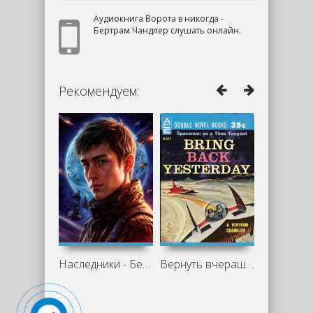
Аудиокнига Ворота в никогда -
Бертрам Чандлер слушать онлайн.
Рекомендуем:
Наследники - Бертрам Чандлер
Вернуть вчерашний день. Рассказы -