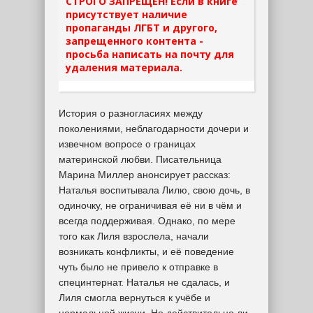
СТРОГО ЗАПРЕЩЕН! Если в книге
присутствует наличие
пропаганды ЛГБТ и другого,
запрещенного контента -
просьба написать на почту для
удаления материала.
История о разногласиях между
поколениями, неблагодарности дочери и
извечном вопросе о границах
материнской любви. Писательница
Марина Миллер анонсирует рассказ:
Наталья воспитывала Лилю, свою дочь, в
одиночку, не ограничивая её ни в чём и
всегда поддерживая. Однако, по мере
того как Лиля взрослела, начали
возникать конфликты, и её поведение
чуть было не привело к отправке в
специнтернат. Наталья не сдалась, и
Лиля смогла вернуться к учёбе и