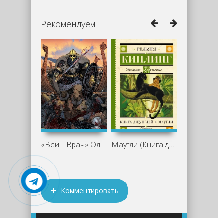
Рекомендуем:
«Воин-Врач» Олега Дмитриева: когда
Маугли (Книга джунглей) - Редьярд
Комментировать