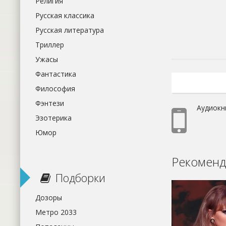
Религия
Русская классика
Русская литература
Триллер
Ужасы
Фантастика
Философия
Фэнтези
Аудиокн
Эзотерика
Юмор
Рекоменд
Подборки
Дозоры
Метро 2033