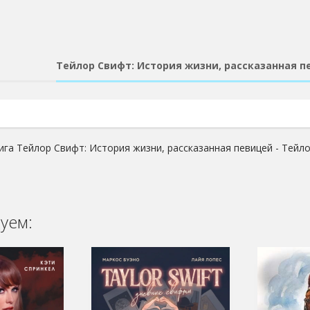
Тейлор Свифт: История жизни, рассказанная п
ига Тейлор Свифт: История жизни, рассказанная певицей - Тейл
уем: