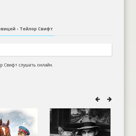
евицей - Тейлор Свифт
ор Свифт слушать онлайн.