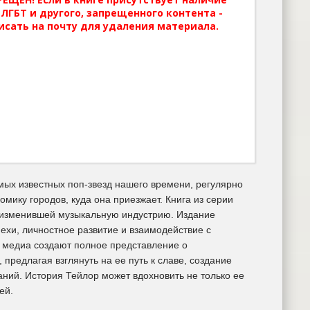
ЛГБТ и другого, запрещенного контента -
исать на почту для удаления материала.
мых известных поп-звезд нашего времени, регулярно
ику городов, куда она приезжает. Книга из серии
 изменившей музыкальную индустрию. Издание
ехи, личностное развитие и взаимодействие с
х медиа создают полное представление о
предлагая взглянуть на ее путь к славе, создание
ний. История Тейлор может вдохновить не только ее
ей.