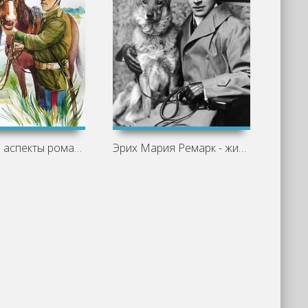
Основные аспекты романа «Казачий крест»
Эрих Мария Ремарк - жизнь и творчество