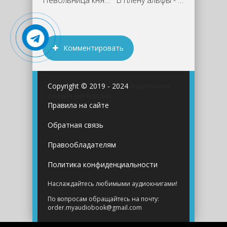
Невольница князя - Эми Мун
В плену альфы - Эми Мун
Комментировать
Copyright © 2019 - 2024
Аудиокниги
онлайн бесплатно
Правила на сайте
Обратная связь
Правообладателям
Политика конфиденциальности
Наслаждайтесь любимыми аудиокнигами!
По вопросам обращайтесь на почту:
order.myaudiobook@gmail.com