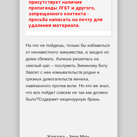
присутствует наличие
пропаганды ЛГБТ и другого,
запрещенного контента -
просьба написать на почту для
удаления материала.
На что не пойдешь, только бы избавиться
от ненавистного замужества, а заодно из
дома сбежать. Аэлиша решилась на
смелый шаг – послужить Змеиному Богу.
Хватит с нее измывательств родни и
грязных домогательств жениха,
навязанного против воли. Но кто же знал,
что все пойдет совсем не так как должно
было?Содержит нецензурную брань.
Жертва - Эми Мун