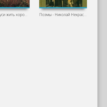
Кому на Руси жить хорошо - Николай
Поэмы - Николай Некрасов