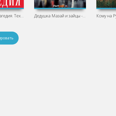
Украинская трагедия. Технологии
Дедушка Мазай и зайцы - Николай Некрасов
ировать