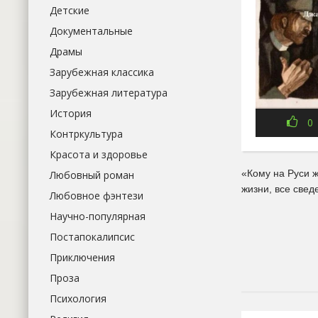
Детские
Документальные
Драмы
Зарубежная классика
Зарубежная литература
История
0
Контркультура
Красота и здоровье
«Кому на Руси 
Любовный роман
жизни, все свед
Любовное фэнтези
Научно-популярная
Постапокалипсис
Приключения
Проза
Психология