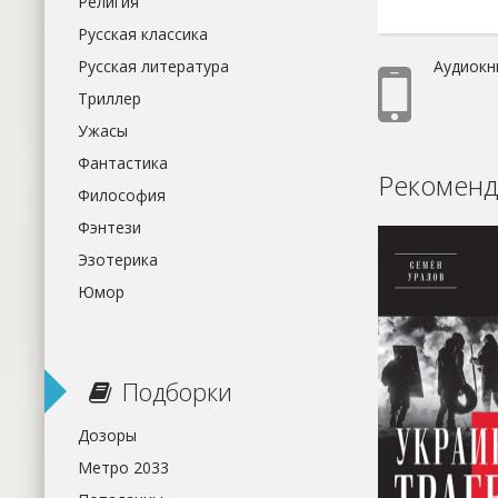
Религия
Русская классика
Аудиокн
Русская литература
Триллер
Ужасы
Фантастика
Рекоменд
Философия
Фэнтези
Эзотерика
Юмор
Подборки
Дозоры
Метро 2033