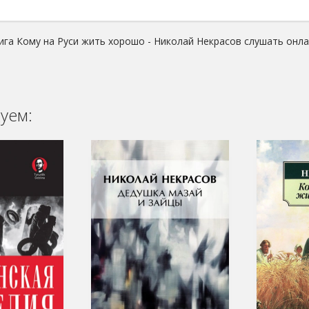
ига Кому на Руси жить хорошо - Николай Некрасов слушать онла
уем: