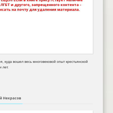
ЛГБТ и другого, запрещенного контента -
исать на почту для удаления материала.
я, куда вошел весь многовековой опыт крестьянской
 лет.
ай Некрасов