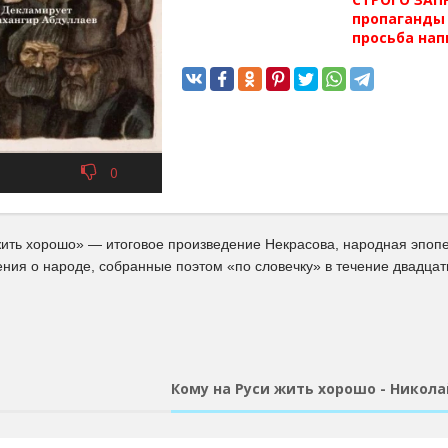
пропаганды 
просьба нап
0
жить хорошо» — итоговое произведение Некрасова, народная эпопе
ения о народе, собранные поэтом «по словечку» в течение двадцати
Кому на Руси жить хорошо - Никол