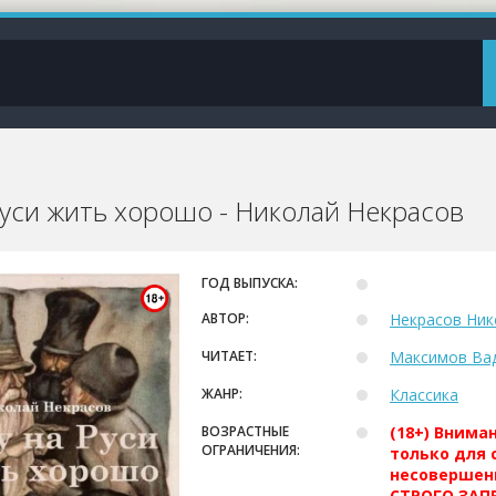
Руси жить хорошо - Николай Некрасов
ГОД ВЫПУСКА:
АВТОР:
Некрасов Ник
ЧИТАЕТ:
Максимов Ва
ЖАНР:
Классика
ВОЗРАСТНЫЕ
(18+) Внима
ОГРАНИЧЕНИЯ:
только для 
несовершен
СТРОГО ЗАПР